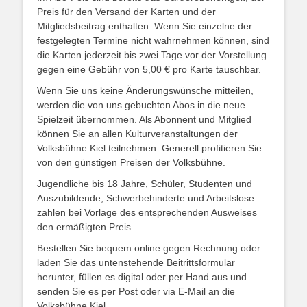
Preis für den Versand der Karten und der
Mitgliedsbeitrag enthalten. Wenn Sie einzelne der
festgelegten Termine nicht wahrnehmen können, sind
die Karten jederzeit bis zwei Tage vor der Vorstellung
gegen eine Gebühr von 5,00 € pro Karte tauschbar.
Wenn Sie uns keine Änderungswünsche mitteilen,
werden die von uns gebuchten Abos in die neue
Spielzeit übernommen. Als Abonnent und Mitglied
können Sie an allen Kulturveranstaltungen der
Volksbühne Kiel teilnehmen. Generell profitieren Sie
von den günstigen Preisen der Volksbühne.
Jugendliche bis 18 Jahre, Schüler, Studenten und
Auszubildende, Schwerbehinderte und Arbeitslose
zahlen bei Vorlage des entsprechenden Ausweises
den ermäßigten Preis.
Bestellen Sie bequem online gegen Rechnung oder
laden Sie das untenstehende Beitrittsformular
herunter, füllen es digital oder per Hand aus und
senden Sie es per Post oder via E-Mail an die
Volksbühne Kiel.