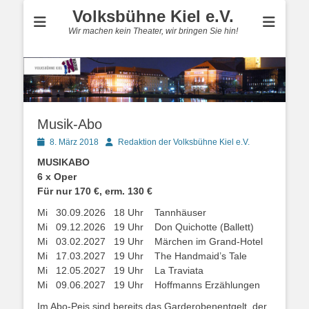
Volksbühne Kiel e.V.
Wir machen kein Theater, wir bringen Sie hin!
Musik-Abo
Posted
Autor
8. März 2018
Redaktion der Volksbühne Kiel e.V.
on
MUSIKABO
6 x Oper
Für nur 170 €, erm. 130 €
Mi 30.09.2026 18 Uhr Tannhäuser
Mi 09.12.2026 19 Uhr Don Quichotte (Ballett)
Mi 03.02.2027 19 Uhr Märchen im Grand-Hotel
Mi 17.03.2027 19 Uhr The Handmaid’s Tale
Mi 12.05.2027 19 Uhr La Traviata
Mi 09.06.2027 19 Uhr Hoffmanns Erzählungen
Im Abo-Peis sind bereits das Garderobenentgelt, der