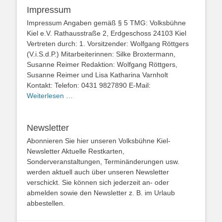
Impressum
Impressum Angaben gemäß § 5 TMG: Volksbühne
Kiel e.V. Rathausstraße 2, Erdgeschoss 24103 Kiel
Vertreten durch: 1. Vorsitzender: Wolfgang Röttgers
(V.i.S.d.P.) Mitarbeiterinnen: Silke Broxtermann,
Susanne Reimer Redaktion: Wolfgang Röttgers,
Susanne Reimer und Lisa Katharina Varnholt
Kontakt: Telefon: 0431 9827890 E-Mail:
Weiterlesen …
Newsletter
Abonnieren Sie hier unseren Volksbühne Kiel-
Newsletter Aktuelle Restkarten,
Sonderveranstaltungen, Terminänderungen usw.
werden aktuell auch über unseren Newsletter
verschickt. Sie können sich jederzeit an- oder
abmelden sowie den Newsletter z. B. im Urlaub
abbestellen.