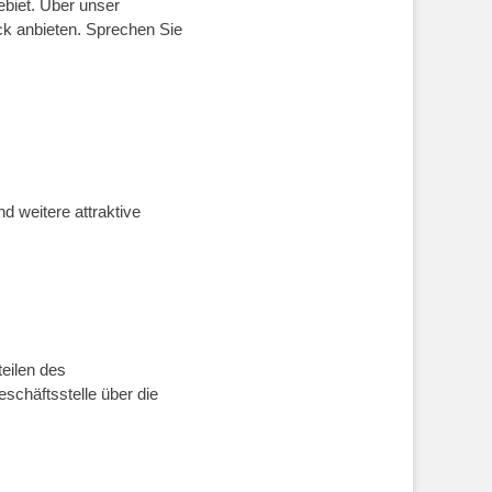
biet. Über unser
ck anbieten. Sprechen Sie
d weitere attraktive
teilen des
schäftsstelle über die