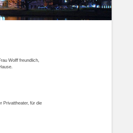
au Wolff freundlich,
 Hause.
Privattheater, für die