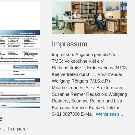
Impressum
Impressum Angaben gemäß § 5
TMG: Volksbühne Kiel e.V.
Rathausstraße 2, Erdgeschoss 24103
Kiel Vertreten durch: 1. Vorsitzender:
Wolfgang Röttgers (V.i.S.d.P.)
Mitarbeiterinnen: Silke Broxtermann,
Susanne Reimer Redaktion: Wolfgang
Röttgers, Susanne Reimer und Lisa
Katharina Varnholt Kontakt: Telefon:
0431 9827890 E-Mail:
Weiterlesen …
e
n … In unserer