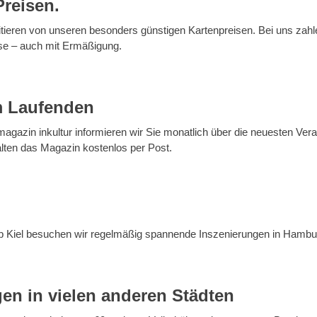
Preisen.
itieren von unseren besonders günstigen Kartenpreisen. Bei uns zahl
se – auch mit Ermäßigung.
m Laufenden
agazin inkultur informieren wir Sie monatlich über die neuesten Veran
alten das Magazin kostenlos per Post.
b Kiel besuchen wir regelmäßig spannende Inszenierungen in Hambu
en in vielen anderen Städten