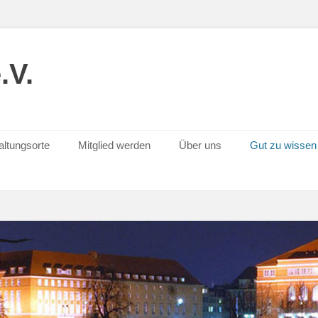
.V.
altungsorte
Mitglied werden
Über uns
Gut zu wissen