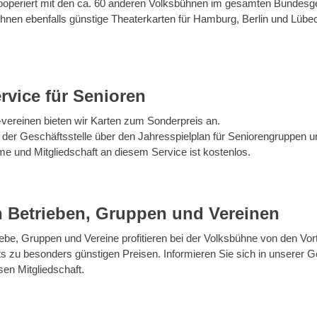
ooperiert mit den ca. 60 anderen Volksbühnen im gesamten Bundesge
hnen ebenfalls günstige Theaterkarten für Hamburg, Berlin und Lübe
rvice für Senioren
vereinen bieten wir Karten zum Sonderpreis an.
n der Geschäftsstelle über den Jahresspielplan für Seniorengruppen un
me und Mitgliedschaft an diesem Service ist kostenlos.
 Betrieben, Gruppen und Vereinen
ebe, Gruppen und Vereine profitieren bei der Volksbühne von den Vor
s zu besonders günstigen Preisen. Informieren Sie sich in unserer Ge
sen Mitgliedschaft.