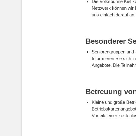
Die Volksbühne Kiel k
Netzwerk können wir I
uns einfach darauf an.
Besonderer Se
Seniorengruppen und -
Informieren Sie sich i
Angebote. Die Teilnah
Betreuung von
Kleine und große Betri
Betriebskartenangebot
Vorteile einer kostenlo