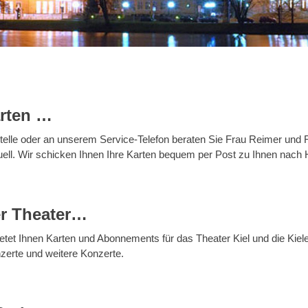
rten …
telle oder an unserem Service-Telefon beraten Sie Frau Reimer und Fr
uell. Wir schicken Ihnen Ihre Karten bequem per Post zu Ihnen nach
ler Theater…
etet Ihnen Karten und Abonnements für das Theater Kiel und die Kieler 
erte und weitere Konzerte.