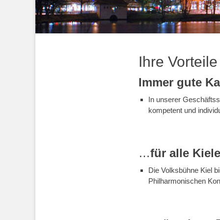
Ihre Vorteile
Immer gute Ka
In unserer Geschäftss
kompetent und individ
…
für alle Kie
Die Volksbühne Kiel bi
Philharmonischen Konz