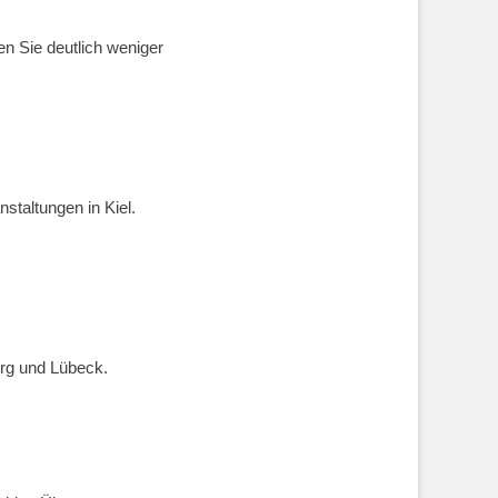
en Sie deutlich weniger
staltungen in Kiel.
rg und Lübeck.