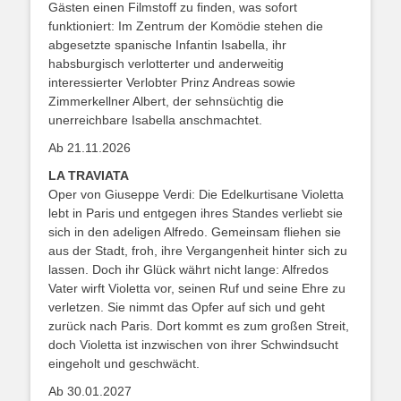
Gästen einen Filmstoff zu finden, was sofort
funktioniert: Im Zentrum der Komödie stehen die
abgesetzte spanische Infantin Isabella, ihr
habsburgisch verlotterter und anderweitig
interessierter Verlobter Prinz Andreas sowie
Zimmerkellner Albert, der sehnsüchtig die
unerreichbare Isabella anschmachtet.
Ab 21.11.2026
LA TRAVIATA
Oper von Giuseppe Verdi: Die Edelkurtisane Violetta
lebt in Paris und entgegen ihres Standes verliebt sie
sich in den adeligen Alfredo. Gemeinsam fliehen sie
aus der Stadt, froh, ihre Vergangenheit hinter sich zu
lassen. Doch ihr Glück währt nicht lange: Alfredos
Vater wirft Violetta vor, seinen Ruf und seine Ehre zu
verletzen. Sie nimmt das Opfer auf sich und geht
zurück nach Paris. Dort kommt es zum großen Streit,
doch Violetta ist inzwischen von ihrer Schwindsucht
eingeholt und geschwächt.
Ab 30.01.2027