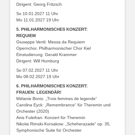
Dirigent: Georg Fritzsch
So 10.01.2027 11 Uhr
Mo 11.01.2027 19 Uhr
5. PHILHARMONISCHES KONZERT:
REQUIEM
Giuseppe Verdi: Messa da Requiem
Opernchor, Philharmonischer Chor Kiel
Einstudierung: Gerald Krammer
Dirigent: Will Humburg
So 07.02.2027 11 Uhr
Mo 08.02.2027 19 Uhr
6. PHILHARMONISCHES KONZERT:
FRAUEN: LEGENDÄR!
Mélanie Bonis: „Trois femmes de legende“
Carolina Eyck: „Remembrance“ für Theremin und
Orchester (2020)
Anis Fuleihan: Konzert für Theremin
Nikolai Rimski-Korsakow: „Scheherazade“ op. 35,
Symphonische Suite für Orchester