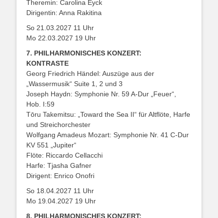
Theremin: Carolina Eyck
Dirigentin: Anna Rakitina
So 21.03.2027 11 Uhr
Mo 22.03.2027 19 Uhr
7. PHILHARMONISCHES KONZERT:
KONTRASTE
Georg Friedrich Händel: Auszüge aus der
„Wassermusik“ Suite 1, 2 und 3
Joseph Haydn: Symphonie Nr. 59 A-Dur „Feuer“,
Hob. I:59
Tōru Takemitsu: „Toward the Sea II“ für Altflöte, Harfe
und Streichorchester
Wolfgang Amadeus Mozart: Symphonie Nr. 41 C-Dur
KV 551 „Jupiter“
Flöte: Riccardo Cellacchi
Harfe: Tjasha Gafner
Dirigent: Enrico Onofri
So 18.04.2027 11 Uhr
Mo 19.04.2027 19 Uhr
8. PHILHARMONISCHES KONZERT: