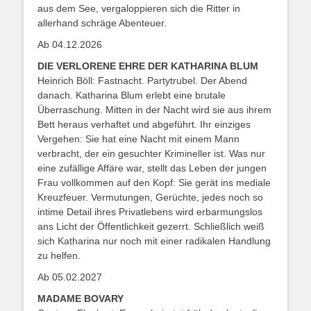
aus dem See, vergaloppieren sich die Ritter in
allerhand schräge Abenteuer.
Ab 04.12.2026
DIE VERLORENE EHRE DER KATHARINA BLUM
Heinrich Böll: Fastnacht. Partytrubel. Der Abend
danach. Katharina Blum erlebt eine brutale
Überraschung. Mitten in der Nacht wird sie aus ihrem
Bett heraus verhaftet und abgeführt. Ihr einziges
Vergehen: Sie hat eine Nacht mit einem Mann
verbracht, der ein gesuchter Krimineller ist. Was nur
eine zufällige Affäre war, stellt das Leben der jungen
Frau vollkommen auf den Kopf: Sie gerät ins mediale
Kreuzfeuer. Vermutungen, Gerüchte, jedes noch so
intime Detail ihres Privatlebens wird erbarmungslos
ans Licht der Öffentlichkeit gezerrt. Schließlich weiß
sich Katharina nur noch mit einer radikalen Handlung
zu helfen.
Ab 05.02.2027
MADAME BOVARY