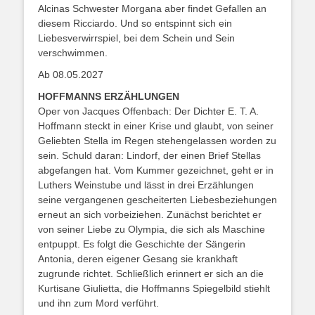
Alcinas Schwester Morgana aber findet Gefallen an
diesem Ricciardo. Und so entspinnt sich ein
Liebesverwirrspiel, bei dem Schein und Sein
verschwimmen.
Ab 08.05.2027
HOFFMANNS ERZÄHLUNGEN
Oper von Jacques Offenbach: Der Dichter E. T. A.
Hoffmann steckt in einer Krise und glaubt, von seiner
Geliebten Stella im Regen stehengelassen worden zu
sein. Schuld daran: Lindorf, der einen Brief Stellas
abgefangen hat. Vom Kummer gezeichnet, geht er in
Luthers Weinstube und lässt in drei Erzählungen
seine vergangenen gescheiterten Liebesbeziehungen
erneut an sich vorbeiziehen. Zunächst berichtet er
von seiner Liebe zu Olympia, die sich als Maschine
entpuppt. Es folgt die Geschichte der Sängerin
Antonia, deren eigener Gesang sie krankhaft
zugrunde richtet. Schließlich erinnert er sich an die
Kurtisane Giulietta, die Hoffmanns Spiegelbild stiehlt
und ihn zum Mord verführt.