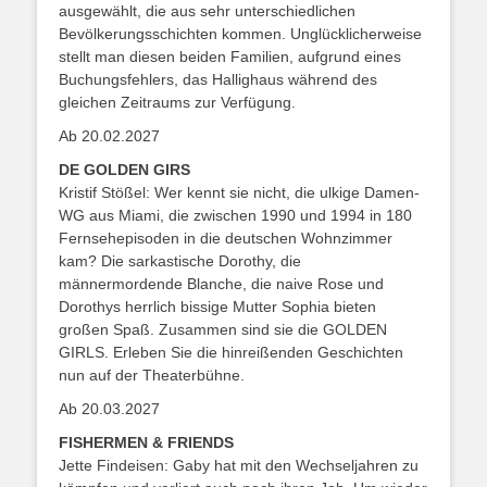
ausgewählt, die aus sehr unterschiedlichen
Bevölkerungsschichten kommen. Unglücklicherweise
stellt man diesen beiden Familien, aufgrund eines
Buchungsfehlers, das Hallighaus während des
gleichen Zeitraums zur Verfügung.
Ab 20.02.2027
DE GOLDEN GIRS
Kristif Stößel: Wer kennt sie nicht, die ulkige Damen-
WG aus Miami, die zwischen 1990 und 1994 in 180
Fernsehepisoden in die deutschen Wohnzimmer
kam? Die sarkastische Dorothy, die
männermordende Blanche, die naive Rose und
Dorothys herrlich bissige Mutter Sophia bieten
großen Spaß. Zusammen sind sie die GOLDEN
GIRLS. Erleben Sie die hinreißenden Geschichten
nun auf der Theaterbühne.
Ab 20.03.2027
FISHERMEN & FRIENDS
Jette Findeisen: Gaby hat mit den Wechseljahren zu