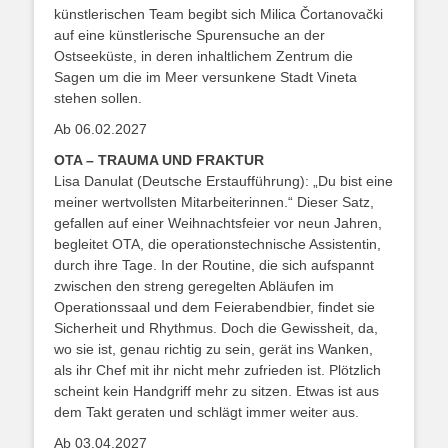
künstlerischen Team begibt sich Milica Čortanovački
auf eine künstlerische Spurensuche an der
Ostseeküste, in deren inhaltlichem Zentrum die
Sagen um die im Meer versunkene Stadt Vineta
stehen sollen.
Ab 06.02.2027
OTA – TRAUMA UND FRAKTUR
Lisa Danulat (Deutsche Erstaufführung): „Du bist eine
meiner wertvollsten Mitarbeiterinnen.“ Dieser Satz,
gefallen auf einer Weihnachtsfeier vor neun Jahren,
begleitet OTA, die operationstechnische Assistentin,
durch ihre Tage. In der Routine, die sich aufspannt
zwischen den streng geregelten Abläufen im
Operationssaal und dem Feierabendbier, findet sie
Sicherheit und Rhythmus. Doch die Gewissheit, da,
wo sie ist, genau richtig zu sein, gerät ins Wanken,
als ihr Chef mit ihr nicht mehr zufrieden ist. Plötzlich
scheint kein Handgriff mehr zu sitzen. Etwas ist aus
dem Takt geraten und schlägt immer weiter aus.
Ab 03.04.2027