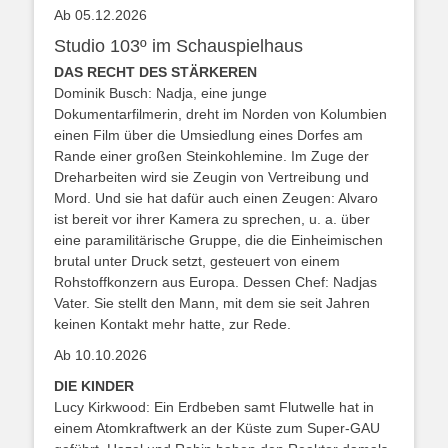
Ab 05.12.2026
Studio 103º im Schauspielhaus
DAS RECHT DES STÄRKEREN
Dominik Busch: Nadja, eine junge
Dokumentarfilmerin, dreht im Norden von Kolumbien
einen Film über die Umsiedlung eines Dorfes am
Rande einer großen Steinkohlemine. Im Zuge der
Dreharbeiten wird sie Zeugin von Vertreibung und
Mord. Und sie hat dafür auch einen Zeugen: Alvaro
ist bereit vor ihrer Kamera zu sprechen, u. a. über
eine paramilitärische Gruppe, die die Einheimischen
brutal unter Druck setzt, gesteuert von einem
Rohstoffkonzern aus Europa. Dessen Chef: Nadjas
Vater. Sie stellt den Mann, mit dem sie seit Jahren
keinen Kontakt mehr hatte, zur Rede.
Ab 10.10.2026
DIE KINDER
Lucy Kirkwood: Ein Erdbeben samt Flutwelle hat in
einem Atomkraftwerk an der Küste zum Super-GAU