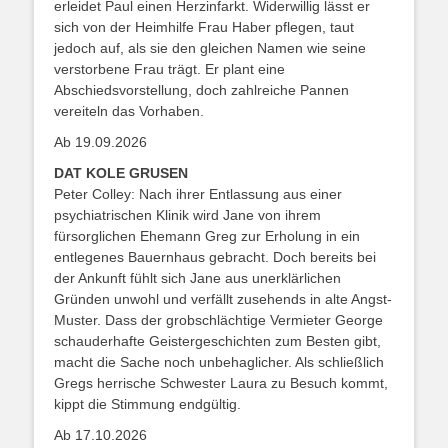
erleidet Paul einen Herzinfarkt. Widerwillig lässt er
sich von der Heimhilfe Frau Haber pflegen, taut
jedoch auf, als sie den gleichen Namen wie seine
verstorbene Frau trägt. Er plant eine
Abschiedsvorstellung, doch zahlreiche Pannen
vereiteln das Vorhaben.
Ab 19.09.2026
DAT KOLE GRUSEN
Peter Colley: Nach ihrer Entlassung aus einer
psychiatrischen Klinik wird Jane von ihrem
fürsorglichen Ehemann Greg zur Erholung in ein
entlegenes Bauernhaus gebracht. Doch bereits bei
der Ankunft fühlt sich Jane aus unerklärlichen
Gründen unwohl und verfällt zusehends in alte Angst-
Muster. Dass der grobschlächtige Vermieter George
schauderhafte Geistergeschichten zum Besten gibt,
macht die Sache noch unbehaglicher. Als schließlich
Gregs herrische Schwester Laura zu Besuch kommt,
kippt die Stimmung endgültig.
Ab 17.10.2026