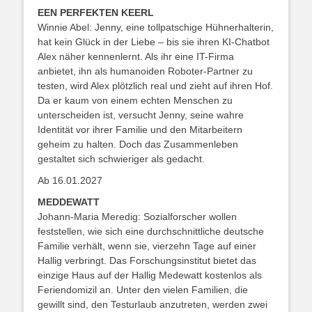
EEN PERFEKTEN KEERL
Winnie Abel: Jenny, eine tollpatschige Hühnerhalterin,
hat kein Glück in der Liebe – bis sie ihren KI-Chatbot
Alex näher kennenlernt. Als ihr eine IT-Firma
anbietet, ihn als humanoiden Roboter-Partner zu
testen, wird Alex plötzlich real und zieht auf ihren Hof.
Da er kaum von einem echten Menschen zu
unterscheiden ist, versucht Jenny, seine wahre
Identität vor ihrer Familie und den Mitarbeitern
geheim zu halten. Doch das Zusammenleben
gestaltet sich schwieriger als gedacht.
Ab 16.01.2027
MEDDEWATT
Johann-Maria Meredig: Sozialforscher wollen
feststellen, wie sich eine durchschnittliche deutsche
Familie verhält, wenn sie, vierzehn Tage auf einer
Hallig verbringt. Das Forschungsinstitut bietet das
einzige Haus auf der Hallig Medewatt kostenlos als
Feriendomizil an. Unter den vielen Familien, die
gewillt sind, den Testurlaub anzutreten, werden zwei