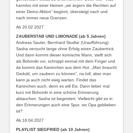
harmlos mit einer kleinen „wir ärgern die Rechten auf
einer Demo-Aktion“ beginnt, übersteigt nach und
nach immer neue Grenzen.
Ab 20.02.2027
ZAUBERSTAB UND LIMONADE (ab 5 Jahren)
Andreas Sauter, Bernhard Studlar (Uraufführung):
Sasha versucht lange ohne Erfolg einen Zaubertrick.
Und dann kommt dieser komische Mann, stellt sich
als Bohoniki vor, schnippt einmal mit dem Finger und
da kommt das Kaninchen aus dem Hut. „Man braucht
Geduld, um zaubern zu können“, na toll, aber man
kann ja auch nicht ewig warten. Findet das
Kaninchen auch, denn es will Eis. Dann lieber mal
kurz mit Bohoniki in eine schöne Erinnerung
abtauchen. Sasha ist begeistert. Vielleicht gibt es in
den Erinnerungen auch eine Spur, wo Opa geblieben
ist?
Ab 18.04.2027
PLAYLIST SIEGFRIED (ab 10 Jahren)