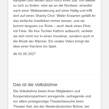
kämpfen und verliert auch noch ihren Job. Um wieder
zu sich zu finden, reist sie an die Nordsee, strandet
nach einer Wattwanderung auf einer Hallig und trifft
dort auf einen Shanty-Chor. Wider Erwarten gefällt ihr
das einfache Inselleben immer besser, und sie
kommt langsam zur Ruhe – auch dank eines Flirts
mit Fiete. Als ihre Tochter Kathrin auftaucht, verliebt
sie sich nicht nur in einen Insulaner, sondern auch in
die Musik der Männer. Ein virales Video bringt die
Idee einer Karriere ins Spiel.
Ab 01.05.2027
Das ist die Volksbühne
Die Volksbühne bietet ihren Mitgliedern und
Kooperationspartnern anregende, aufregende und
vor allem preisgünstige Theaterbesuche beim
Theater Kiel, bei der Niederdeutschen Bühne, bei