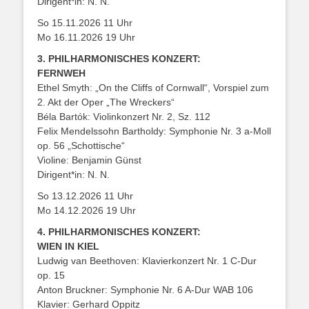
Dirigent*in: N. N.
So 15.11.2026 11 Uhr
Mo 16.11.2026 19 Uhr
3. PHILHARMONISCHES KONZERT:
FERNWEH
Ethel Smyth: „On the Cliffs of Cornwall“, Vorspiel zum
2. Akt der Oper „The Wreckers“
Béla Bartók: Violinkonzert Nr. 2, Sz. 112
Felix Mendelssohn Bartholdy: Symphonie Nr. 3 a-Moll
op. 56 „Schottische“
Violine: Benjamin Günst
Dirigent*in: N. N.
So 13.12.2026 11 Uhr
Mo 14.12.2026 19 Uhr
4. PHILHARMONISCHES KONZERT:
WIEN IN KIEL
Ludwig van Beethoven: Klavierkonzert Nr. 1 C-Dur
op. 15
Anton Bruckner: Symphonie Nr. 6 A-Dur WAB 106
Klavier: Gerhard Oppitz