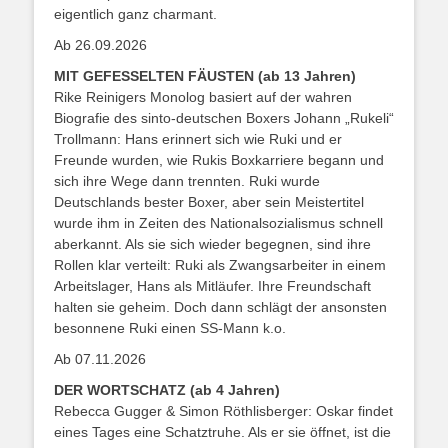
eigentlich ganz charmant.
Ab 26.09.2026
MIT GEFESSELTEN FÄUSTEN (ab 13 Jahren)
Rike Reinigers Monolog basiert auf der wahren
Biografie des sinto-deutschen Boxers Johann „Rukeli“
Trollmann: Hans erinnert sich wie Ruki und er
Freunde wurden, wie Rukis Boxkarriere begann und
sich ihre Wege dann trennten. Ruki wurde
Deutschlands bester Boxer, aber sein Meistertitel
wurde ihm in Zeiten des Nationalsozialismus schnell
aberkannt. Als sie sich wieder begegnen, sind ihre
Rollen klar verteilt: Ruki als Zwangsarbeiter in einem
Arbeitslager, Hans als Mitläufer. Ihre Freundschaft
halten sie geheim. Doch dann schlägt der ansonsten
besonnene Ruki einen SS-Mann k.o.
Ab 07.11.2026
DER WORTSCHATZ (ab 4 Jahren)
Rebecca Gugger & Simon Röthlisberger: Oskar findet
eines Tages eine Schatztruhe. Als er sie öffnet, ist die