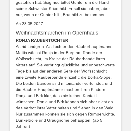
gestohlen hat. Siegfried bittet Gunter um die Hand
seiner Schwester Kriemhild. Er soll sie haben, aber
nur, wenn er Gunter hilft, Brunhild zu bekommen.
Ab 28.05.2027
Weihnachtsmärchen im Opernhaus
RONJA RÄUBERTOCHTER
Astrid Lindgren: Als Tochter des Räuberhauptmanns
Mattis wächst Ronja in der Burg am Rande der
Wolfsschlucht, im Kreise der Räuberbande ihres
Vaters auf. Sie verbringt glückliche und unbeschwerte
Tage bis auf der anderen Seite der Wolfsschlucht
eine zweite Räuberbande einzieht: die Borka-Sippe.
Die beiden Banden sind miteinander verfeindet, und
die Räuber-Hauptmänner machen ihren Kindern
Ronja und Birk klar, dass sie keinen Kontakt
wünschen. Ronja und Birk können sich aber nicht an
das Verbot ihrer Väter halten und fliehen in den Wald.
Nur zusammen können sie sich gegen Rumpelwichte,
Dunkeltrolle und Graugnome behaupten. (ab 5
Jahren)