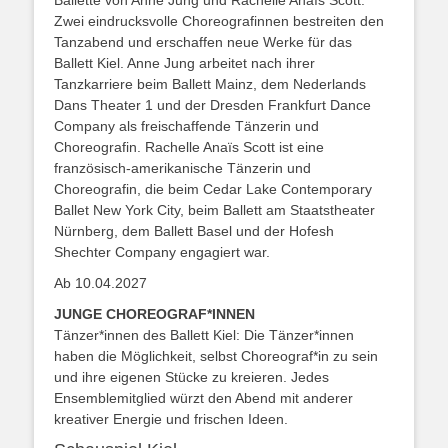
Zwei eindrucksvolle Choreografinnen bestreiten den
Tanzabend und erschaffen neue Werke für das
Ballett Kiel. Anne Jung arbeitet nach ihrer
Tanzkarriere beim Ballett Mainz, dem Nederlands
Dans Theater 1 und der Dresden Frankfurt Dance
Company als freischaffende Tänzerin und
Choreografin. Rachelle Anaïs Scott ist eine
französisch-amerikanische Tänzerin und
Choreografin, die beim Cedar Lake Contemporary
Ballet New York City, beim Ballett am Staatstheater
Nürnberg, dem Ballett Basel und der Hofesh
Shechter Company engagiert war.
Ab 10.04.2027
JUNGE CHOREOGRAF*INNEN
Tänzer*innen des Ballett Kiel: Die Tänzer*innen
haben die Möglichkeit, selbst Choreograf*in zu sein
und ihre eigenen Stücke zu kreieren. Jedes
Ensemblemitglied würzt den Abend mit anderer
kreativer Energie und frischen Ideen.