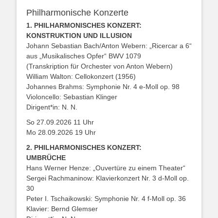
Philharmonische Konzerte
1. PHILHARMONISCHES KONZERT:
KONSTRUKTION UND ILLUSION
Johann Sebastian Bach/Anton Webern: „Ricercar a 6“
aus „Musikalisches Opfer“ BWV 1079
(Transkription für Orchester von Anton Webern)
William Walton: Cellokonzert (1956)
Johannes Brahms: Symphonie Nr. 4 e-Moll op. 98
Violoncello: Sebastian Klinger
Dirigent*in: N. N.
So 27.09.2026 11 Uhr
Mo 28.09.2026 19 Uhr
2. PHILHARMONISCHES KONZERT:
UMBRÜCHE
Hans Werner Henze: „Ouvertüre zu einem Theater“
Sergei Rachmaninow: Klavierkonzert Nr. 3 d-Moll op.
30
Peter I. Tschaikowski: Symphonie Nr. 4 f-Moll op. 36
Klavier: Bernd Glemser