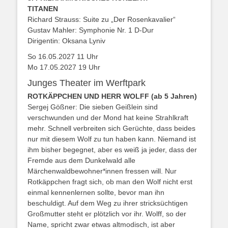
TITANEN
Richard Strauss: Suite zu „Der Rosenkavalier“
Gustav Mahler: Symphonie Nr. 1 D-Dur
Dirigentin: Oksana Lyniv
So 16.05.2027 11 Uhr
Mo 17.05.2027 19 Uhr
Junges Theater im Werftpark
ROTKÄPPCHEN UND HERR WOLFF (ab 5 Jahren)
Sergej Gößner: Die sieben Geißlein sind
verschwunden und der Mond hat keine Strahlkraft
mehr. Schnell verbreiten sich Gerüchte, dass beides
nur mit diesem Wolf zu tun haben kann. Niemand ist
ihm bisher begegnet, aber es weiß ja jeder, dass der
Fremde aus dem Dunkelwald alle
Märchenwaldbewohner*innen fressen will. Nur
Rotkäppchen fragt sich, ob man den Wolf nicht erst
einmal kennenlernen sollte, bevor man ihn
beschuldigt. Auf dem Weg zu ihrer stricksüchtigen
Großmutter steht er plötzlich vor ihr. Wolff, so der
Name, spricht zwar etwas altmodisch, ist aber