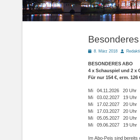
Besonderes
Posted
Autor
8. März 2018
Redakti
on
BESONDERES ABO
4 x Schauspiel und 2 x
Für nur 154 €, erm. 126 
Mi 04.11.2026 2
Mi 03.02.2027 19 
Mi 17.02.2027 20 Uhr D
Mi 17.03.2027 20 U
Mi 05.05.2027
Mi 09.06.2027 19
Im Abo-Peis sind bereits 