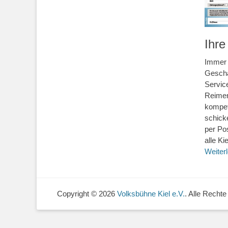
Ihre
Immer 
Geschä
Servic
Reimer
kompete
schick
per Po
alle K
Weiter
Copyright © 2026
Volksbühne Kiel e.V.
. Alle Rechte