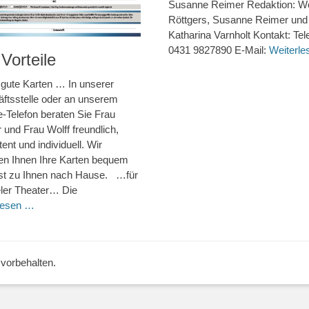
Susanne Reimer Redaktion: W
Röttgers, Susanne Reimer und
Katharina Varnholt Kontakt: Tel
0431 9827890 E-Mail:
Weiterl
 Vorteile
gute Karten … In unserer
ftsstelle oder an unserem
e-Telefon beraten Sie Frau
 und Frau Wolff freundlich,
nt und individuell. Wir
en Ihnen Ihre Karten bequem
st zu Ihnen nach Hause. …für
ieler Theater… Die
lesen …
 vorbehalten.