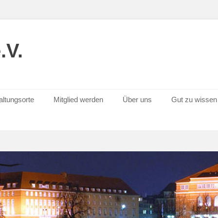
.V.
altungsorte
Mitglied werden
Über uns
Gut zu wissen