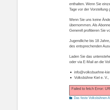
enthalten. Wenn Sie einze
Tage vor der Vorstellung
Wenn Sie uns keine Änder
übernommen. Als Abonnent
Generell profitieren Sie 
Jugendliche bis 18 Jahre
des entsprechenden Ausw
Laden Sie das untenstehen
oder via E-Mail an die Vo
info@volksbuehne-kie
Volksbühne Kiel e. V.,
Failed to fetch Error: 
Kategorien
Das feste Volksbühnen-