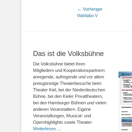
Beitragsnaviga
← Vorheriger
Vorheriger
Wahlabo V
Beitrag:
Das ist die Volksbühne
Die Volksbühne bietet ihren
Mitgliedern und Kooperationspartnern
anregende, aufregende und vor allem
preisgünstige Theaterbesuche beim
Theater Kiel, bei der Niederdeutschen
Bühne, bei den Kieler Privattheatern,
bei den Hamburger Bühnen und vielen
anderen Veranstaltern. Eigene
Veranstaltungen, Musical- und
Opernhighlights sowie Theater-
Weiterlesen …