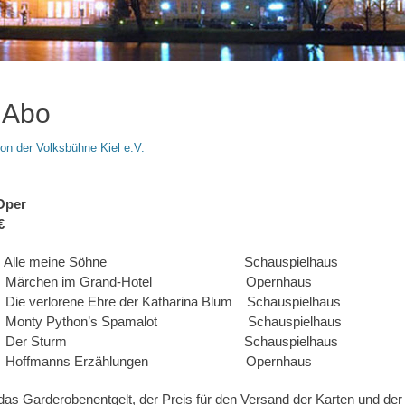
 Abo
on der Volksbühne Kiel e.V.
 Oper
€
0 Uhr Alle meine Söhne Schauspielhaus
Uhr Märchen im Grand-Hotel Opernhaus
ie verlorene Ehre der Katharina Blum Schauspielhaus
hr Monty Python’s Spamalot Schauspielhaus
 20 Uhr Der Sturm Schauspielhaus
 Uhr Hoffmanns Erzählungen Opernhaus
das Garderobenentgelt, der Preis für den Versand der Karten und der 