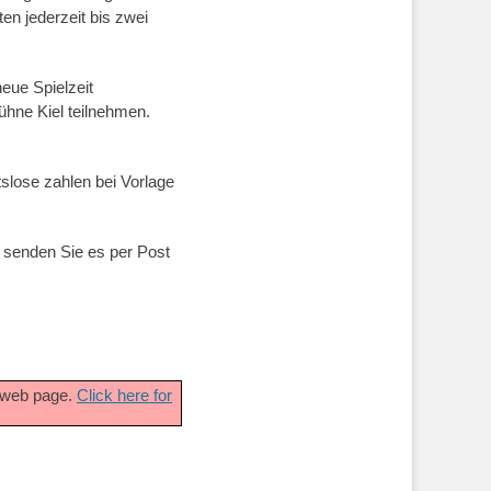
en jederzeit bis zwei
eue Spielzeit
ühne Kiel teilnehmen.
slose zahlen bei Vorlage
d senden Sie es per Post
t web page.
Click here for